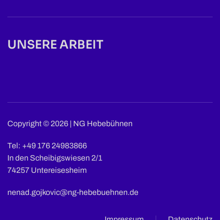
UNSERE ARBEIT
Copyright ©
2026
| NG Hebebühnen
Tel: +49 176 24983866
In den Scheibigswiesen 2/1
74257 Untereisesheim
nenad.gojkovic@ng-hebebuehnen.de
Impressum
Datenschutz